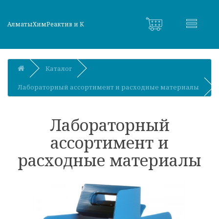
АлматыХимРеактив и К
Каталог
Лабораторный ассортимент и расходные материалы
Лабораторный
ассортимент и
расходные материалы